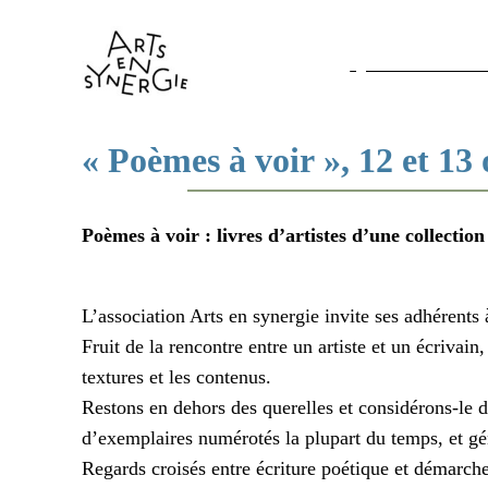
Aller
au
Qui sommes-nou
contenu
« Poèmes à voir », 12 et 13
Poèmes à voir : livres d’artistes d’une collection
L’association Arts en synergie invite ses adhérents
Fruit de la rencontre entre un artiste et un écrivain
textures et les contenus.
Restons en dehors des querelles et considérons-le da
d’exemplaires numérotés la plupart du temps, et gén
Regards croisés entre écriture poétique et démarche