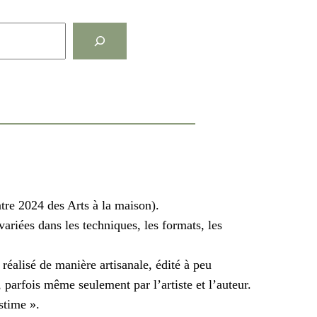
ntre 2024 des Arts à la maison).
 variées dans les techniques, les formats, les
réalisé de manière artisanale, édité à peu
 parfois même seulement par l’artiste et l’auteur.
stime ».