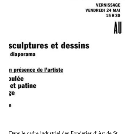
Dans le cadre industriel des Fonderies d’Art de St