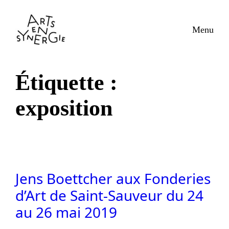
Aller
au
Menu
contenu
Étiquette :
exposition
Jens Boettcher aux Fonderies
d’Art de Saint-Sauveur du 24
au 26 mai 2019