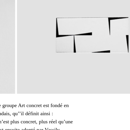
 groupe Art concret est fondé en
is, qu’’il définit ainsi :
n’est plus concret, plus réel qu’une
st ensuite adopté par Vassily