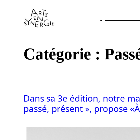
Aller
au
Qui sommes-nou
contenu
Catégorie :
Pass
Dans sa 3e édition, notre man
passé, présent », propose «À