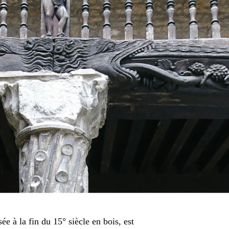
ée à la fin du 15° siècle en bois, est