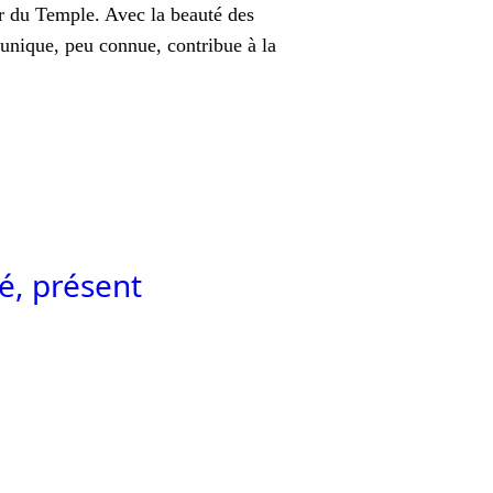
ur du Temple. Avec la beauté des
 unique, peu connue, contribue à la
sé, présent