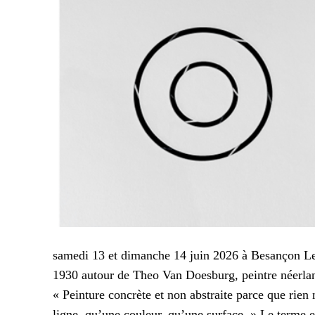
samedi 13 et dimanche 14 juin 2026 à Besançon Le
1930 autour de Theo Van Doesburg, peintre néerlanda
« Peinture concrète et non abstraite parce que rien 
ligne, qu’une couleur, qu’une surface. » Le terme e