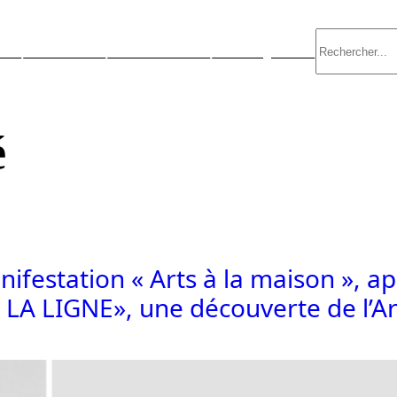
Rechercher
s ?
Évènements
Nous contacter
Nous rejoindre
é
ifestation « Arts à la maison », ap
 LA LIGNE», une découverte de l’Ar