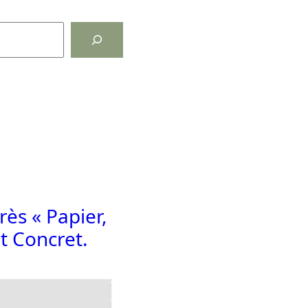
rès « Papier,
t Concret.